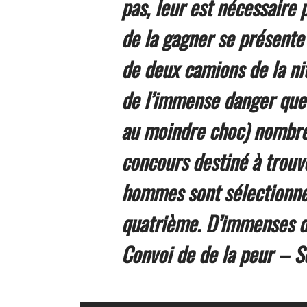
pas, leur est nécessaire 
de la gagner se présente 
de deux camions de la nit
de l’immense danger que 
au moindre choc) nombreu
concours destiné à trouve
hommes sont sélectionnés 
quatrième. D’immenses di
Convoi de de la peur – So