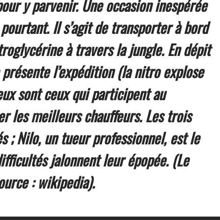
pour y parvenir. Une occasion inespérée
pourtant. Il s’agit de transporter à bord
roglycérine à travers la jungle. En dépit
présente l’expédition (la nitro explose
x sont ceux qui participent au
r les meilleurs chauffeurs. Les trois
; Nilo, un tueur professionnel, est le
fficultés jalonnent leur épopée. (Le
urce : wikipedia).