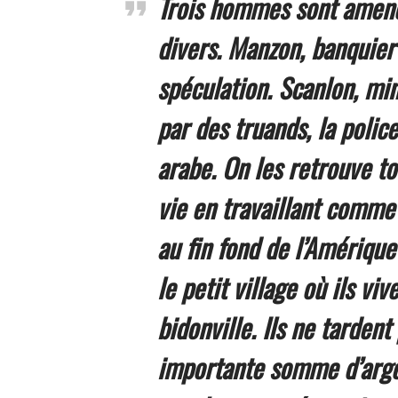
Trois hommes sont amenés
divers. Manzon, banquier 
spéculation. Scanlon, mi
par des truands, la polic
arabe. On les retrouve to
vie en travaillant comme 
au fin fond de l’Amériqu
le petit village où ils vi
bidonville. Ils ne tardent
importante somme d’argen