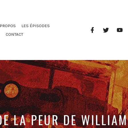
 PROPOS
LES ÉPISODES
Facebook
Twitter
Yo
Profile
Ch
CONTACT
DE LA PEUR DE WILLIAM