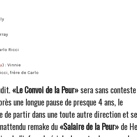
lly
rray
Carlo Ricci
u
) : Vinnie
Ricci, frère de Carlo
udit.
«Le Convoi de la Peur»
sera sans conteste
Après une longue pause de presque 4 ans, le
 de partir dans une toute autre direction et s
 inattendu remake du
«Salaire de la Peur»
de He