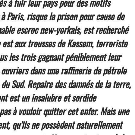
 à fuir leur pays pour des motifs
à Paris, risque la prison pour cause de
nable escroc new-yorkais, est recherché
e est aux trousses de Kassem, terroriste
us les trois gagnant péniblement leur
ouvriers dans une raffinerie de pétrole
e du Sud. Repaire des damnés de la terre,
vent est un insalubre et sordide
 pas à vouloir quitter cet enfer. Mais une
t, qu’ils ne possèdent naturellement