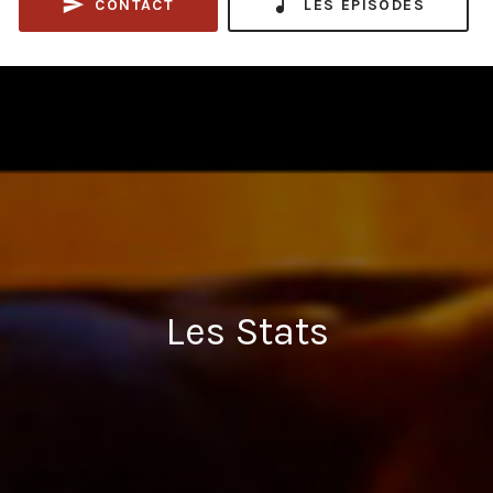
CONTACT
LES ÉPISODES
Les Stats