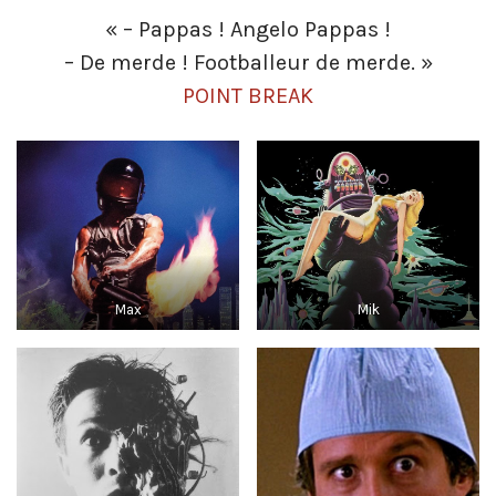
« – Pappas ! Angelo Pappas !
– De merde ! Footballeur de merde. »
POINT BREAK
Max
Mik