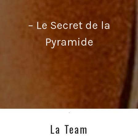
– Le Secret de la
Pyramide
.
La Team