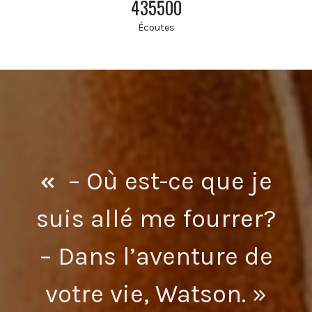
435500
Écoutes
«
– Où est-ce que je
suis allé me fourrer?
– Dans l’aventure de
votre vie, Watson. »