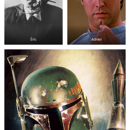
Éric
Adrien