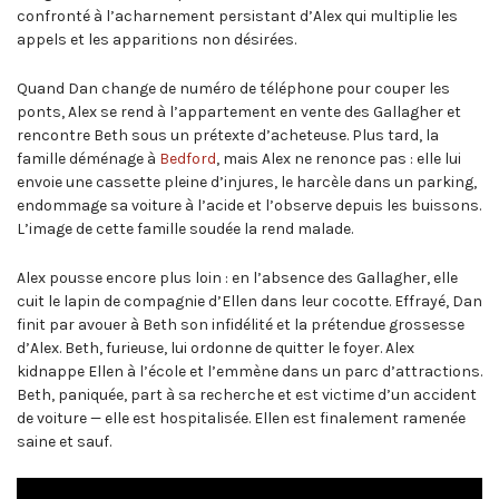
confronté à l’acharnement persistant d’Alex qui multiplie les
appels et les apparitions non désirées.
Quand Dan change de numéro de téléphone pour couper les
ponts, Alex se rend à l’appartement en vente des Gallagher et
rencontre Beth sous un prétexte d’acheteuse. Plus tard, la
famille déménage à
Bedford
, mais Alex ne renonce pas : elle lui
envoie une cassette pleine d’injures, le harcèle dans un parking,
endommage sa voiture à l’acide et l’observe depuis les buissons.
L’image de cette famille soudée la rend malade.
Alex pousse encore plus loin : en l’absence des Gallagher, elle
cuit le lapin de compagnie d’Ellen dans leur cocotte. Effrayé, Dan
finit par avouer à Beth son infidélité et la prétendue grossesse
d’Alex. Beth, furieuse, lui ordonne de quitter le foyer. Alex
kidnappe Ellen à l’école et l’emmène dans un parc d’attractions.
Beth, paniquée, part à sa recherche et est victime d’un accident
de voiture — elle est hospitalisée. Ellen est finalement ramenée
saine et sauf.