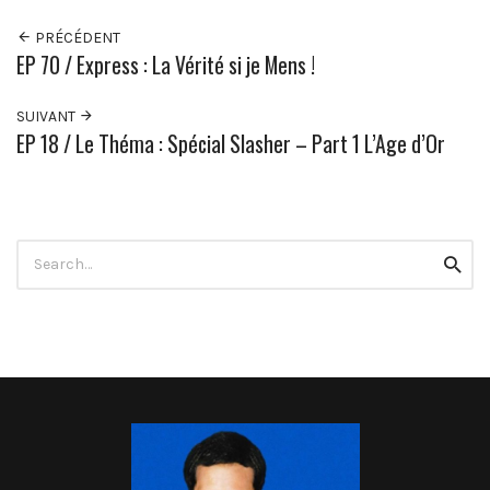
PRÉCÉDENT
EP 70 / Express : La Vérité si je Mens !
SUIVANT
EP 18 / Le Théma : Spécial Slasher – Part 1 L’Age d’Or
Rechercher
Reche
: