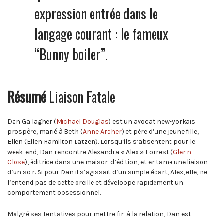
expression entrée dans le
langage courant : le fameux
“Bunny boiler”.
Résumé
Liaison Fatale
Dan Gallagher (
Michael Douglas
) est un avocat new-yorkais
prospère, marié à Beth (
Anne Archer
) et père d’une jeune fille,
Ellen (Ellen Hamilton Latzen). Lorsqu’ils s’absentent pour le
week-end, Dan rencontre Alexandra « Alex » Forrest (
Glenn
Close
), éditrice dans une maison d’édition, et entame une liaison
d’un soir. Si pour Dan il s’agissait d’un simple écart, Alex, elle, ne
l’entend pas de cette oreille et développe rapidement un
comportement obsessionnel.
Malgré ses tentatives pour mettre fin à la relation, Dan est