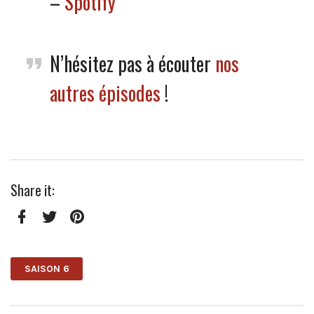
–
Spotify
N’hésitez pas à écouter
nos
autres épisodes
!
Share it:
Facebook
Twitter
Pinterest
SAISON 6