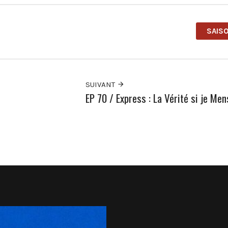
SAISO
SUIVANT
EP 70 / Express : La Vérité si je Mens