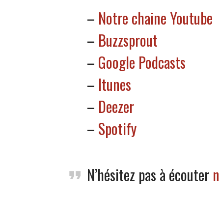
–
Notre chaine Youtube
–
Buzzsprout
–
Google Podcasts
–
Itunes
–
Deezer
–
Spotify
N’hésitez pas à écouter
n