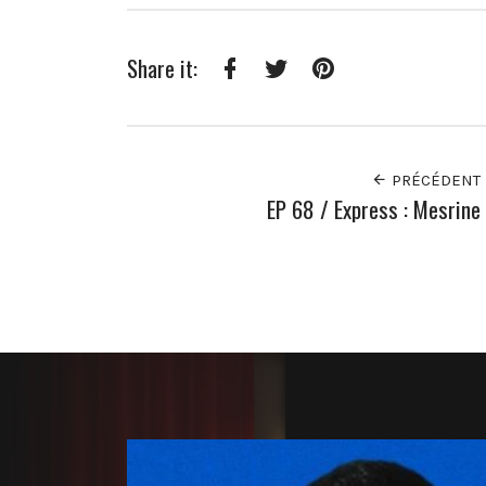
Share it:
Facebook
Twitter
Pinterest
PRÉCÉDENT
EP 68 / Express : Mesrine