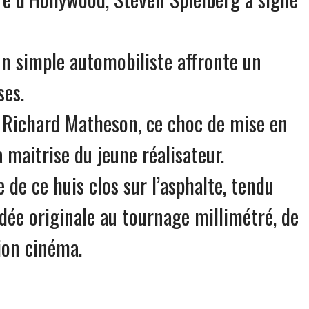
un simple automobiliste affronte un
ses.
e Richard Matheson, ce choc de mise en
a maitrise du jeune réalisateur.
 de ce huis clos sur l’asphalte, tendu
dée originale au tournage millimétré, de
sion cinéma.