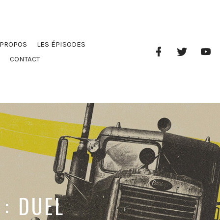
 PROPOS
LES ÉPISODES
Facebook
Twitter
Yo
Profile
Ch
CONTACT
 : DUEL