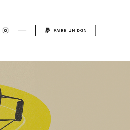
uTube
Instagram
FAIRE UN DON
annel