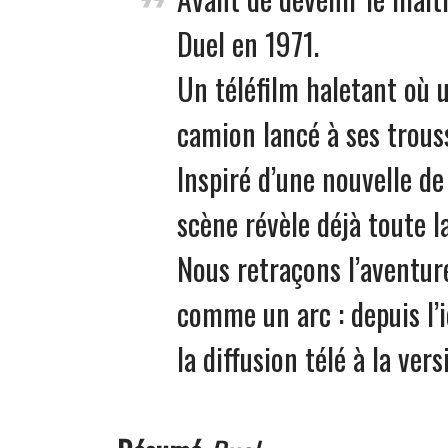
Duel en 1971.
Un téléfilm haletant où 
camion lancé à ses trous
Inspiré d’une nouvelle d
scène révèle déjà toute l
Nous retraçons l’aventure
comme un arc : depuis l’i
la diffusion télé à la ver