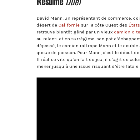
Résumé
Duel
David Mann, un représentant de commerce, doit 
désert de
Californie
sur la côte Ouest des
États
retrouve bientôt gêné par un vieux
camion-cit
au ralenti et en surrégime, son pot d’échappe
dépassé, le camion rattrape Mann et le double 
queue de poisson. Pour Mann, c’est le début de 
Il réalise vite qu’en fait de jeu, il s’agit de c
mener jusqu’à une issue risquant d’être fatal