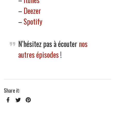
–
Deezer
–
Spotify
N’hésitez pas à écouter
nos
autres épisodes
!
Share it:
Facebook
Twitter
Pinterest