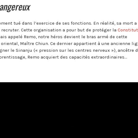
angereux
ement tué dans l’exercice de ses fonctions. En réalité, sa mort a
 recruter. Cette organisation a pour but de protéger la
Constitut
ais appelé Remo, notre héros devient le bras armé de cette
l oriental, Maître Chiun. Ce dernier appartient à une ancienne li
ner le Sinanju (« pression sur les centres nerveux »), ancêtre 
pprentissage, Remo acquiert des capacités extraordinaires…