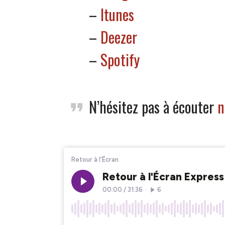
–
Itunes
–
Deezer
–
Spotify
N’hésitez pas à écouter
n