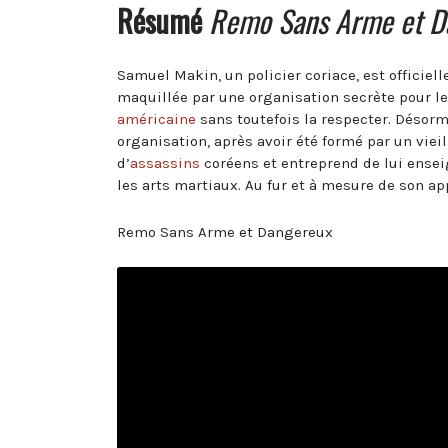
Résumé
Remo Sans Arme et D
Samuel Makin, un policier coriace, est officiell
maquillée par une organisation secrète pour le
américaine
sans toutefois la respecter. Désorm
organisation, après avoir été formé par un viei
d’
assassins
coréens et entreprend de lui enseig
les arts martiaux. Au fur et à mesure de son a
Remo Sans Arme et Dangereux