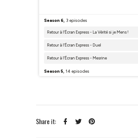
Share it:
Facebook
Twitter
Pinterest