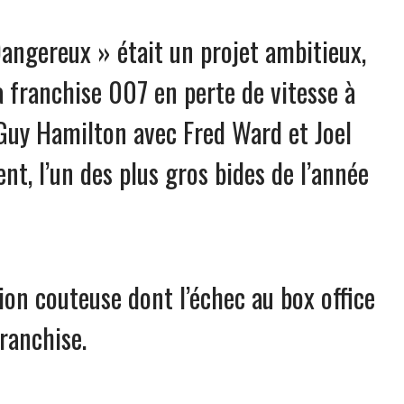
ngereux » était un projet ambitieux,
a franchise 007 en perte de vitesse à
 Guy Hamilton avec Fred Ward et Joel
t, l’un des plus gros bides de l’année
ion couteuse dont l’échec au box office
ranchise.