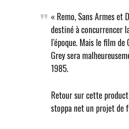
« Remo, Sans Armes et Da
destiné à concurrencer l
l’époque. Mais le film de
Grey sera malheureusemen
1985.
Retour sur cette product
stoppa net un projet de f