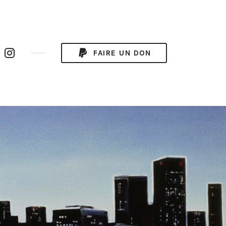
uTube
Instagram
FAIRE UN DON
annel