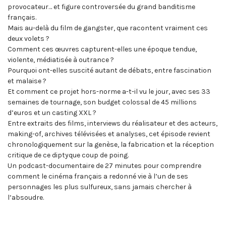
provocateur… et figure controversée du grand banditisme
français.
Mais au-delà du film de gangster, que racontent vraiment ces
deux volets ?
Comment ces œuvres capturent-elles une époque tendue,
violente, médiatisée à outrance ?
Pourquoi ont-elles suscité autant de débats, entre fascination
et malaise ?
Et comment ce projet hors-norme a-t-il vu le jour, avec ses 33
semaines de tournage, son budget colossal de 45 millions
d’euros et un casting XXL ?
Entre extraits des films, interviews du réalisateur et des acteurs,
making-of, archives télévisées et analyses, cet épisode revient
chronologiquement sur la genèse, la fabrication et la réception
critique de ce diptyque coup de poing.
Un podcast-documentaire de 27 minutes pour comprendre
comment le cinéma français a redonné vie à l’un de ses
personnages les plus sulfureux, sans jamais chercher à
l’absoudre.