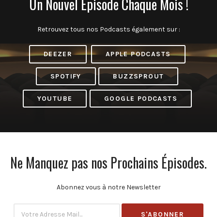
Un Nouvel Épisode Chaque Mois !
Retrouvez tous nos Podcasts également sur :
DEEZER
APPLE PODCASTS
SPOTIFY
BUZZSPROUT
YOUTUBE
GOOGLE PODCASTS
Ne Manquez pas nos Prochains Épisodes.
Abonnez vous à notre Newsletter
Subscribtion